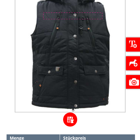
Menge
Stückpreis