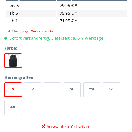
bis
5
79,95 € *
ab
6
75,95 € *
ab
11
71,95 € *
inkl. MwSt.
zzgl. Versandkosten
Sofort versandfertig, Lieferzeit ca. 5-9 Werktage
Farbe:
Herrengrößen
S
M
L
XL
XXL
3XL
4XL
Auswahl zurücksetzen