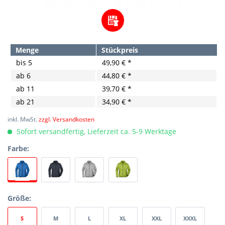
Menge
Stückpreis
bis
5
49,90 € *
ab
6
44,80 € *
ab
11
39,70 € *
ab
21
34,90 € *
inkl. MwSt.
zzgl. Versandkosten
Sofort versandfertig, Lieferzeit ca. 5-9 Werktage
Farbe:
Größe:
S
M
L
XL
XXL
XXXL