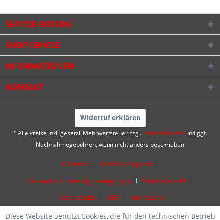
SERVICE HOTLINE
SHOP SERVICE
INFORMATIONEN
KONTAKT
Widerruf erklären
* Alle Preise inkl. gesetzl. Mehrwertsteuer zzgl.
Versandkosten
und ggf.
Nachnahmegebühren, wenn nicht anders beschrieben
Über uns
Kontakt / Support
Versand und Zahlungsbedingungen
Widerrufsrecht
Datenschutz
AGB
Impressum
Diese Website benutzt Cookies, die für den technischen Betrieb