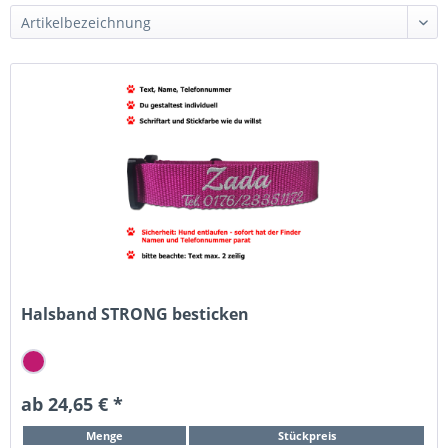
Halsband STRONG besticken
ab 24,65 € *
Menge
Stückpreis