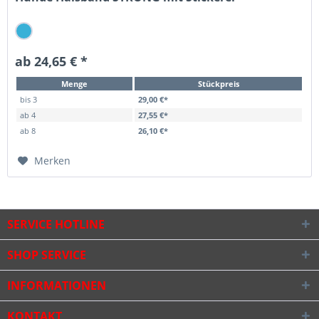
ab 24,65 € *
Menge
Stückpreis
bis
3
29,00 €*
ab
4
27,55 €*
ab
8
26,10 €*
Merken
SERVICE HOTLINE
SHOP SERVICE
INFORMATIONEN
KONTAKT