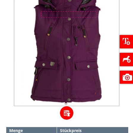
Menge
Stückpreis