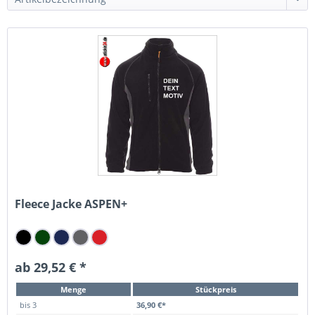
Fleece Jacke ASPEN+
ab 29,52 € *
Menge
Stückpreis
bis
3
36,90 €*