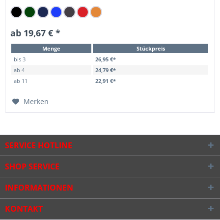
ab 19,67 € *
Menge
Stückpreis
bis
3
26,95 €*
ab
4
24,79 €*
ab
11
22,91 €*
Merken
SERVICE HOTLINE
SHOP SERVICE
INFORMATIONEN
KONTAKT