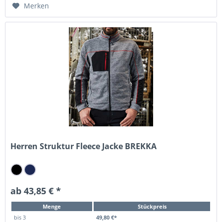
Merken
Herren Struktur Fleece Jacke BREKKA
ab 43,85 € *
Menge
Stückpreis
bis
3
49,80 €*