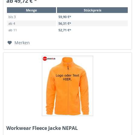
ab 49,72 € *
Menge
Stückpreis
bis
3
59,90 €*
ab
4
56,31 €*
ab
11
52,71 €*
Merken
Workwear Fleece Jacke NEPAL