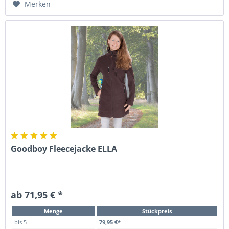
Merken
Goodboy Fleecejacke ELLA
ab 71,95 € *
Menge
Stückpreis
bis
5
79,95 €*