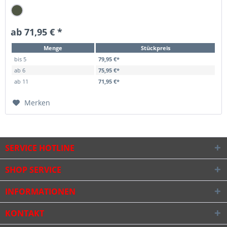
ab 71,95 € *
Menge
Stückpreis
bis
5
79,95 €*
ab
6
75,95 €*
ab
11
71,95 €*
Merken
SERVICE HOTLINE
SHOP SERVICE
INFORMATIONEN
KONTAKT