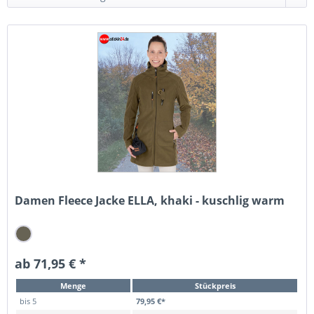
Damen Fleece Jacke ELLA, khaki - kuschlig warm
ab 71,95 € *
Menge
Stückpreis
bis
5
79,95 €*