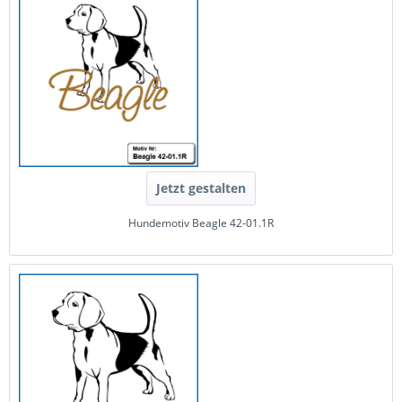
Jetzt gestalten
Hundemotiv Beagle 42-01.1R