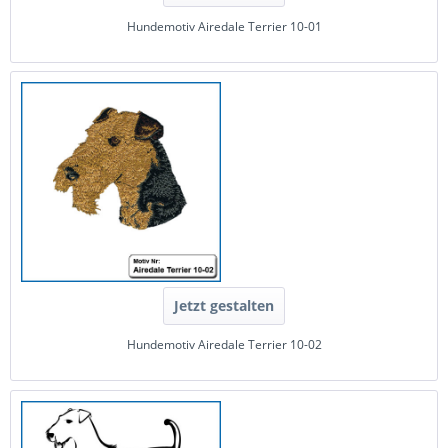
Hundemotiv Airedale Terrier 10-01
Jetzt gestalten
Hundemotiv Airedale Terrier 10-02