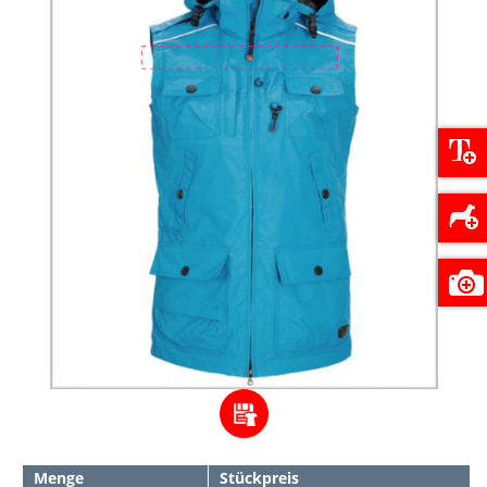
Menge
Stückpreis