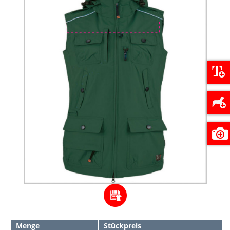
Menge
Stückpreis