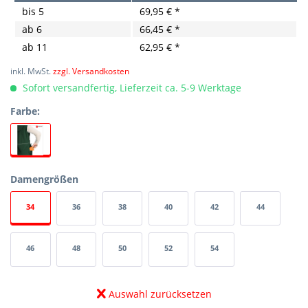
bis
5
69,95 € *
ab
6
66,45 € *
ab
11
62,95 € *
inkl. MwSt.
zzgl. Versandkosten
Sofort versandfertig, Lieferzeit ca. 5-9 Werktage
Farbe:
Damengrößen
34
36
38
40
42
44
46
48
50
52
54
Auswahl zurücksetzen