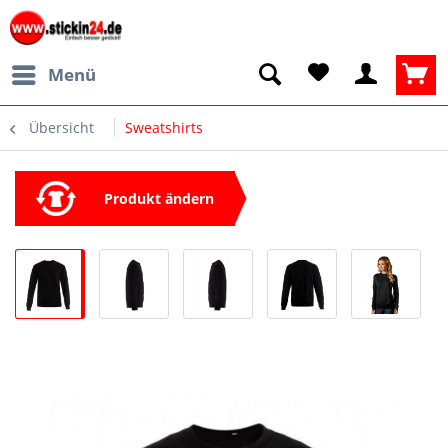
Menü
Übersicht
Sweatshirts
Produkt ändern