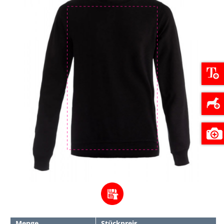
Menge
Stückpreis