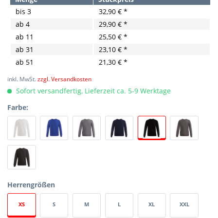
bis
3
32,90 € *
ab
4
29,90 € *
ab
11
25,50 € *
ab
31
23,10 € *
ab
51
21,30 € *
inkl. MwSt.
zzgl. Versandkosten
Sofort versandfertig, Lieferzeit ca. 5-9 Werktage
Farbe:
Herrengrößen
XS
S
M
L
XL
XXL