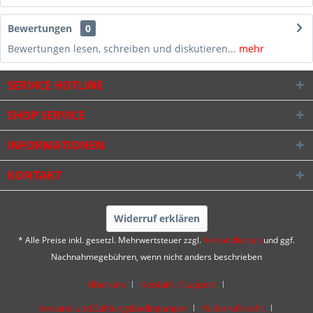
Bewertungen
0
Bewertungen lesen, schreiben und diskutieren...
mehr
SERVICE HOTLINE
SHOP SERVICE
INFORMATIONEN
KONTAKT
Widerruf erklären
* Alle Preise inkl. gesetzl. Mehrwertsteuer zzgl.
Versandkosten
und ggf.
Nachnahmegebühren, wenn nicht anders beschrieben
Über uns
Kontakt / Support
Versand und Zahlungsbedingungen
Widerrufsrecht