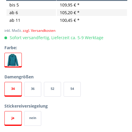
bis
5
109,95 € *
ab
6
105,20 € *
ab
11
100,45 € *
inkl. MwSt.
zzgl. Versandkosten
Sofort versandfertig, Lieferzeit ca. 5-9 Werktage
Farbe:
Damengrößen
34
36
52
54
Stickereiversiegelung
ja
nein