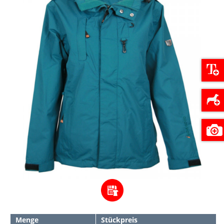
Menge
Stückpreis