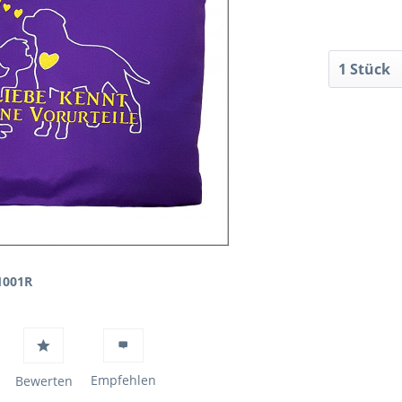
1001R
Empfehlen
Bewerten