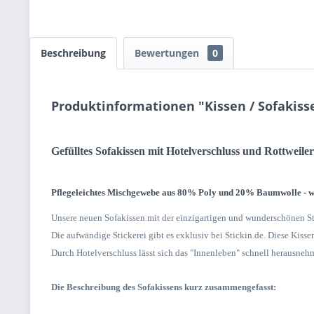
Beschreibung
Bewertungen
0
Produktinformationen "Kissen / Sofakiss
Gefülltes Sofakissen mit Hotelverschluss und Rottweiler
Pflegeleichtes Mischgewebe aus 80% Poly und 20% Baumwolle - w
Unsere neuen Sofakissen mit der einzigartigen und wunderschönen Sti
Die aufwändige Stickerei gibt es exklusiv bei Stickin.de. Diese Kiss
Durch Hotelverschluss lässt sich das "Innenleben" schnell herausneh
Die Beschreibung des Sofakissens kurz zusammengefasst: