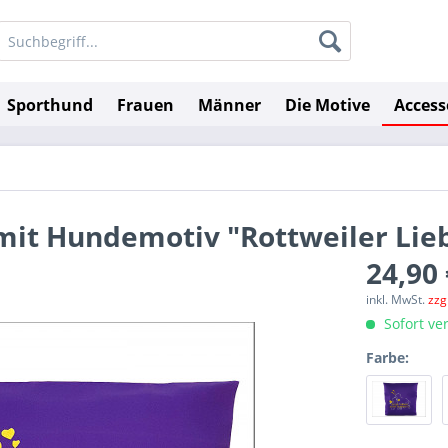
Sporthund
Frauen
Männer
Die Motive
Access
 mit Hundemotiv "Rottweiler Lie
24,90 
inkl. MwSt.
zzg
Sofort ver
Farbe: