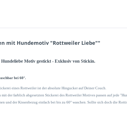
en mit Hundemotiv "Rottweiler Liebe""
 Hundeliebe Motiv gestickt - Exklusiv von Stickin.
aschbar bei 60°.
ckerei eines Rottweiler ist der absolute Hingucker auf Deiner Couch.
en mit der farblich abgesetzten Stickerei des Rottweiler Motives passen auf jede "
men und der Kissenbezug einfach bei bis zu 60° waschen. Sollte sich doch die Rott